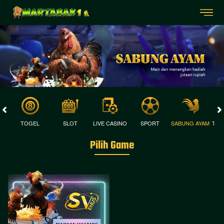
TOGEL
SLOT
LIVE CASINO
SPORT
SABUNG AYAM
TEM
Pilih Game