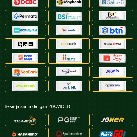
Bekerja sama dengan PROVIDER :