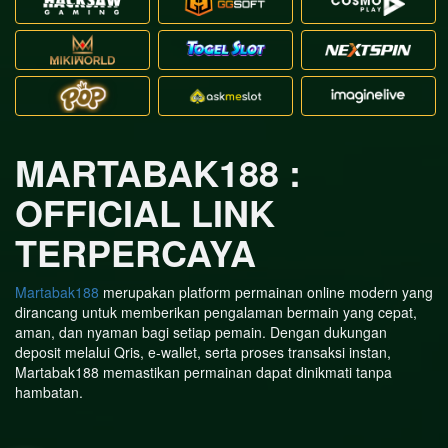
MARTABAK188 :
OFFICIAL LINK
TERPERCAYA
Martabak188
merupakan platform permainan online modern yang
dirancang untuk memberikan pengalaman bermain yang cepat,
aman, dan nyaman bagi setiap pemain. Dengan dukungan
deposit melalui Qris, e-wallet, serta proses transaksi instan,
Martabak188 memastikan permainan dapat dinikmati tanpa
hambatan.
TAP HERE!