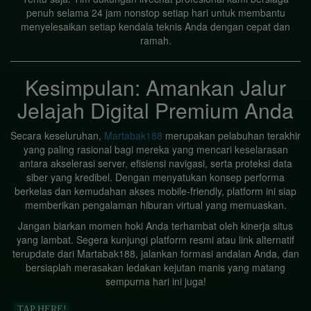
penuh selama 24 jam nonstop setiap hari untuk membantu
menyelesaikan setiap kendala teknis Anda dengan cepat dan
ramah.
Kesimpulan: Amankan Jalur
Jelajah Digital Premium Anda
Secara keseluruhan,
Martabak188
merupakan pelabuhan terakhir
yang paling rasional bagi mereka yang mencari keselarasan
antara akselerasi server, efisiensi navigasi, serta proteksi data
siber yang kredibel. Dengan menyatukan konsep performa
berkelas dan kemudahan akses mobile-friendly, platform ini siap
memberikan pengalaman hiburan virtual yang memuaskan.
Jangan biarkan momen hoki Anda terhambat oleh kinerja situs
yang lambat. Segera kunjungi platform resmi atau link alternatif
terupdate dari Martabak188, jalankan formasi andalan Anda, dan
bersiaplah merasakan ledakan kejutan manis yang matang
sempurna hari ini juga!
TAP HERE!