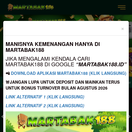
Previous
Nex
×
MANISNYA KEMENANGAN HANYA DI
MARTABAK188
JIKA MENGALAMI KENDALA CARI
MARTABAK188 DI GOOGLE
“MARTABAK188.ID”
📲
DOWNLOAD APLIKASI MARTABAK188 (KLIK LANGSUNG)
🚨JANGAN LUPA UNTUK DEPOSIT DAN MAINKAN TERUS
lami Kendala Akses Google , Silahkan Search "MARTABAK188.ID"
Selamat Da
UNTUK BONUS TURNOVER BULAN AGUSTUS 2026
MASUK
DAFTAR
LINK ALTERNATIF 1 (KLIK LANGSUNG)
LINK ALTERNATIF 2 (KLIK LANGSUNG)
TOGEL
SLOT
LIVE CASINO
SPORT
SABUNG AYAM
TEM