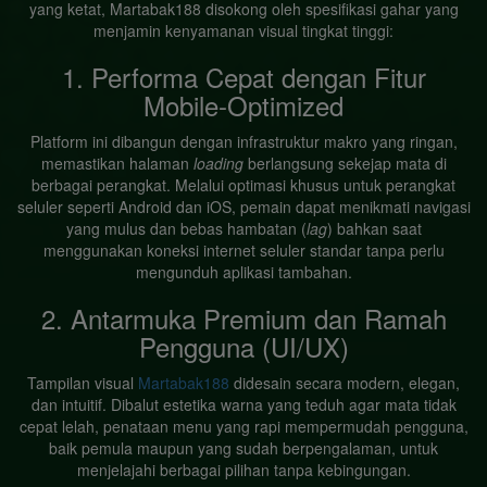
yang ketat, Martabak188 disokong oleh spesifikasi gahar yang
menjamin kenyamanan visual tingkat tinggi:
1. Performa Cepat dengan Fitur
Mobile-Optimized
Platform ini dibangun dengan infrastruktur makro yang ringan,
memastikan halaman
loading
berlangsung sekejap mata di
berbagai perangkat. Melalui optimasi khusus untuk perangkat
seluler seperti Android dan iOS, pemain dapat menikmati navigasi
yang mulus dan bebas hambatan (
lag
) bahkan saat
menggunakan koneksi internet seluler standar tanpa perlu
mengunduh aplikasi tambahan.
2. Antarmuka Premium dan Ramah
Pengguna (UI/UX)
Tampilan visual
Martabak188
didesain secara modern, elegan,
dan intuitif. Dibalut estetika warna yang teduh agar mata tidak
cepat lelah, penataan menu yang rapi mempermudah pengguna,
baik pemula maupun yang sudah berpengalaman, untuk
menjelajahi berbagai pilihan tanpa kebingungan.