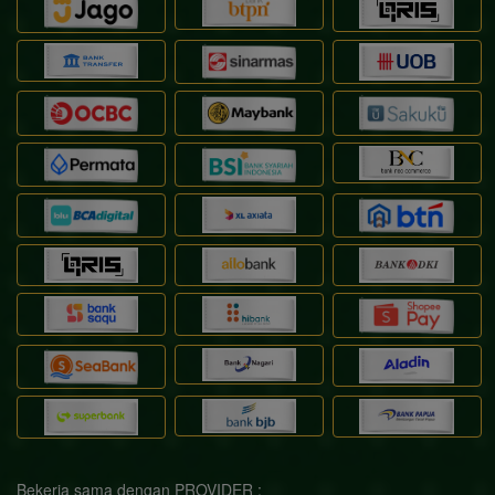
Bekerja sama dengan PROVIDER :